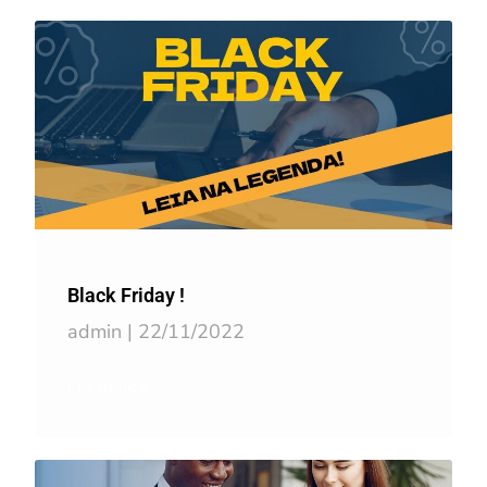
Black Friday !
admin
22/11/2022
Ler mais >