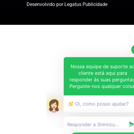
Desenvolvido por Legatus Publicidade
Nossa equipe de suporte a
cliente está aqui para
responder às suas perguntas
Pergunte-nos qualquer coisa
Oi, como posso ajudar?