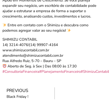
Apoio em Momentos de Crescimento: Se você planeja
expandir seu negócio, um escritório de contabilidade pode
ajudar a estruturar a empresa de forma a suportar o
crescimento, analisando custos, investimentos e lucros.
Entre em contato com o Shimizu e descubra como
podemos agregar valor ao seu negócio!
SHIMIIZU CONTABIL
14) 3214-4076/(14) 99907-4164
www.shimizucontabil.com.br
atendimento@shimizucontabil.com.br
Rua Alfredo Ruiz, 5-70 – Bauru – SP
Aberto de Seg. à Sex | Das 08:00 às 17:30
#ConsultoriaFinanceira
#PlanejamentoFinanceiro
#ShimizuContabi
PREVIOUS
Black Friday !