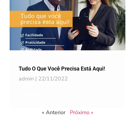
Tudo O Que Você Precisa Está Aqui!
admin
22/11/2022
Ler mais >
« Anterior
Próximo »