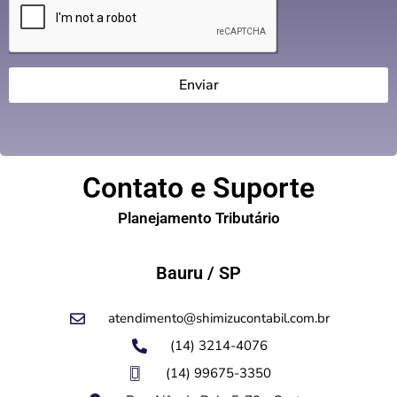
Enviar
Contato e Suporte
Planejamento Tributário​
Bauru / SP
atendimento@shimizucontabil.com.br
(14) 3214-4076
(14) 99675-3350