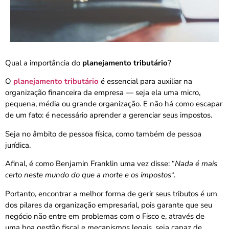
Qual a importância do
planejamento tributário
?
O
planejamento tributário
é essencial para auxiliar na
organização financeira da empresa — seja ela uma micro,
pequena, média ou grande organização. E não há como escapar
de um fato: é necessário aprender a gerenciar seus impostos.
Seja no âmbito de pessoa física, como também de pessoa
jurídica.
Afinal, é como Benjamin Franklin uma vez disse: “
Nada é mais
certo neste mundo do que a morte e os impostos
“.
Portanto, encontrar a melhor forma de gerir seus tributos é um
dos pilares da organização empresarial, pois garante que seu
negócio não entre em problemas com o Fisco e, através de
uma boa gestão fiscal e mecanismos legais, seja capaz de