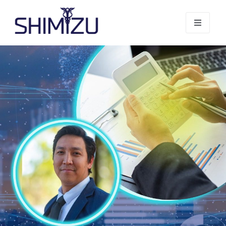
Page - Planejamento Tributário​