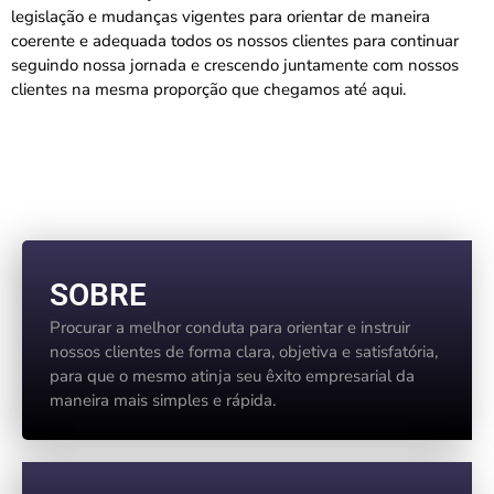
legislação e mudanças vigentes para orientar de maneira
coerente e adequada todos os nossos clientes para continuar
seguindo nossa jornada e crescendo juntamente com nossos
clientes na mesma proporção que chegamos até aqui.
Nossos Valores
SOBRE
Procurar a melhor conduta para orientar e instruir
nossos clientes de forma clara, objetiva e satisfatória,
para que o mesmo atinja seu êxito empresarial da
maneira mais simples e rápida.