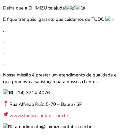
Deixa que a SHIMIZU te ajuda!
E fique tranquilo, garanto que cuidamos de TUDO!
.
.
.
.
Nossa missão é prestar um atendimento de qualidade e
que promova a satisfação para nossos clientes.
(14) 3214-4076
Rua Alfredo Ruíz, 5-70 – Bauru / SP
www.shimizucontabil.com.br
atendimento@shimizucontabil.com.br