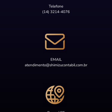
Telefone
(14) 3214-4076
EMAIL
atendimento@shimizucontabil.com.br
Nossa equipe de suporte ao
cliente está aqui para
responder às suas perguntas.
Pergunte-nos qualquer coisa!