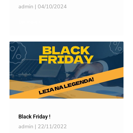
admin
04/10/2024
Ler mais >
Black Friday !
admin
22/11/2022