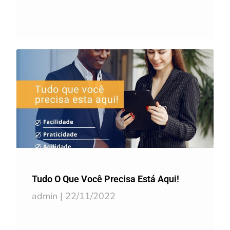
Ler mais >
Tudo O Que Você Precisa Está Aqui!
admin
22/11/2022
Ler mais >