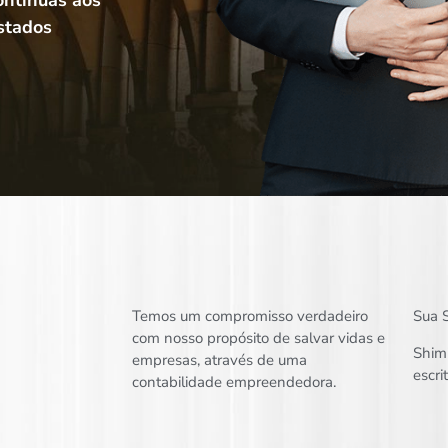
stados
Temos um compromisso verdadeiro
Sua S
com nosso propósito de salvar vidas e
Shim
empresas, através de uma
escr
contabilidade empreendedora.