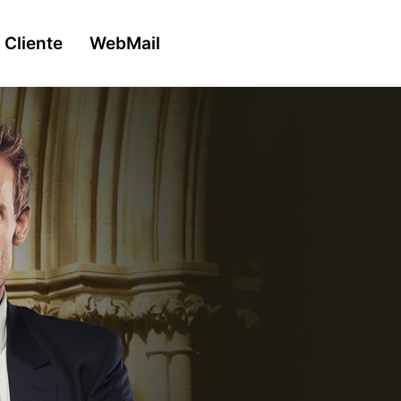
 Cliente
WebMail