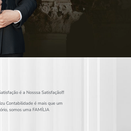
atisfação é a Nosssa Satisfação!!!
izu Contabilidade é mais que um
itório, somos uma FAMÍLIA