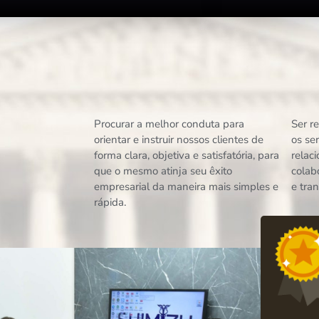
Procurar a melhor conduta para
Ser r
orientar e instruir nossos clientes de
os se
forma clara, objetiva e satisfatória, para
relac
que o mesmo atinja seu êxito
colab
empresarial da maneira mais simples e
e tra
rápida.