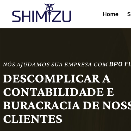
Home
S
NÓS AJUDAMOS SUA EMPRESA COM
B
P
O
F
I
DESCOMPLICAR A
CONTABILIDADE E
BURACRACIA DE NOS
CLIENTES