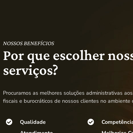
NOSSOS BENEFÍCIOS
Por que escolher nos
serviços?
Procuramos as melhores soluções administrativas ao
fiscais e burocráticos de nossos clientes no ambiente 
Qualidade
Competênci
Atendimento
Melhorias C