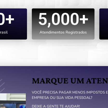
0
+
5,000
+
rasil
Atendimentos Registrados
MARQUE UM ATE
VOCÊ PRECISA PAGAR MENOS IMPOSTOS E
EMPRESA OU SUA VIDA PESSOAL?
DEIXE A GENTE TE AJUDAR!