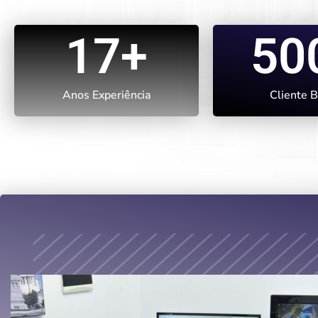
17
+
50
Anos Experiência
Cliente B