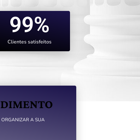
99
%
Clientes satisfeitos
NDIMENTO
 ORGANIZAR A SUA