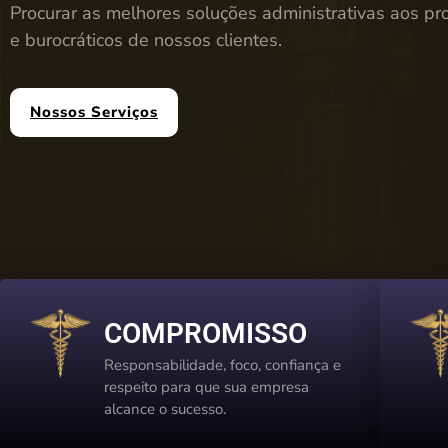
Procurar as melhores soluções administrativas aos pr
e burocráticos de nossos clientes.
Nossos Serviços
COMPROMISSO
Responsabilidade, foco, confiança e
respeito para que sua empresa
alcance o sucesso.